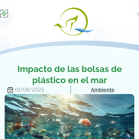
MAPA
 LOTES
Impacto de las bolsas de
plástico en el mar
01/08/2023
Ambiente