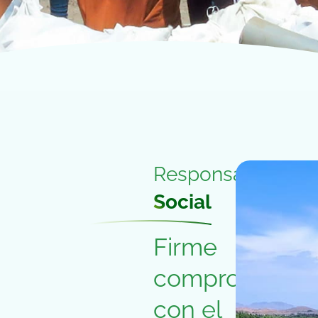
Responsabilidad
Social
Firme
compromiso
con el