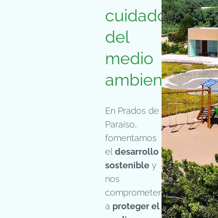
cuidado
del
medio
ambiente
En Prados de
Paraíso,
fomentamos
el
desarrollo
sostenible
y
nos
comprometemos
a
proteger el