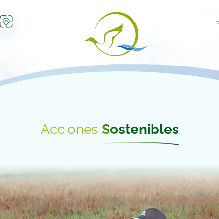
MAPA
 LOTES
Acciones
Sostenibles