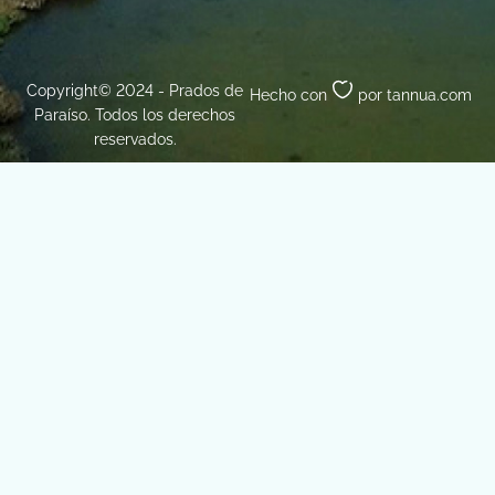
Copyright© 2024 - Prados de
Hecho con
por tannua.com
Paraíso. Todos los derechos
reservados.