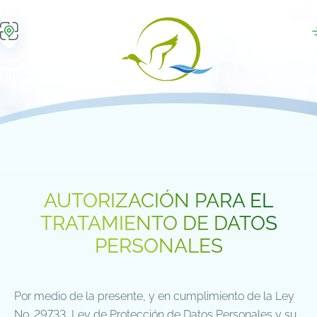
MAPA
 LOTES
AUTORIZACIÓN PARA EL
TRATAMIENTO DE DATOS
PERSONALES
Por medio de la presente, y en cumplimiento de la Ley
No. 29733, Ley de Protección de Datos Personales y su