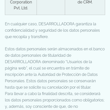
Corporation
de CRM.
Pvt. Ltd.
En cualquier caso, DESARROLLADORA garantiza la
confidencialidad y seguridad de los datos personales
que recopila y transfiere.
Estos datos personales serán almacenados en el banco
de datos personales de titularidad de
DESARROLLADORA denominado “Usuarios de la
página web”, el cual se encuentra en trámite de
inscripción ante la Autoridad de Protección de Datos
Personales. Estos datos personales se conservarán
hasta que se solicite su cancelación por el titular.
Para llevar a cabo la finalidad descrita, se considerará
los datos personales proporcionados como obligatorios;
y, además, soy consciente de que, de no