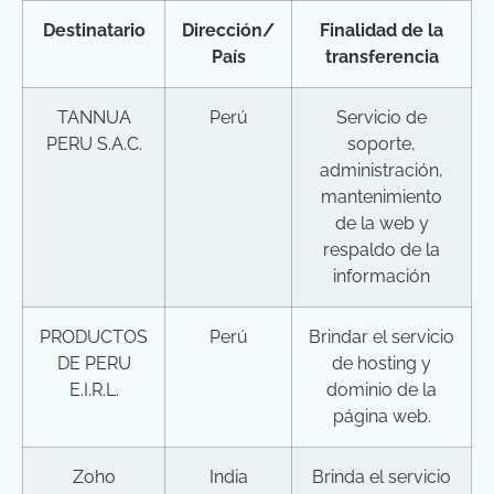
Destinatario
Dirección/
Finalidad de la
País
transferencia
TANNUA
Perú
Servicio de
PERU S.A.C.
soporte,
administración,
mantenimiento
de la web y
respaldo de la
información
PRODUCTOS
Perú
Brindar el servicio
DE PERU
de hosting y
E.I.R.L.
dominio de la
página web.
Zoho
India
Brinda el servicio