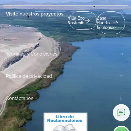
Visite nuestros proyectos
Villa Eco
Casa
Sostenible
Huerto
Ecológico
Términos y Condiciones
Política de privacidad
Contáctanos