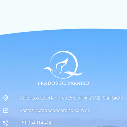
Calle Los Libertadores 155, oficina 302, San Isidro
ventas@pradosdeparaiso.com.pe
+51 954 114 402